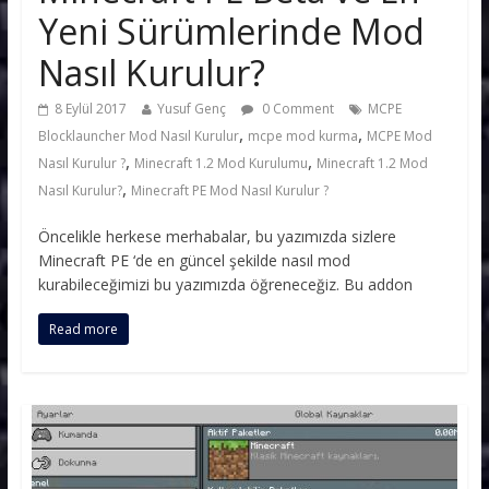
Yeni Sürümlerinde Mod
Nasıl Kurulur?
8 Eylül 2017
Yusuf Genç
0 Comment
MCPE
,
,
Blocklauncher Mod Nasıl Kurulur
mcpe mod kurma
MCPE Mod
,
,
Nasıl Kurulur ?
Minecraft 1.2 Mod Kurulumu
Minecraft 1.2 Mod
,
Nasıl Kurulur?
Minecraft PE Mod Nasıl Kurulur ?
Öncelikle herkese merhabalar, bu yazımızda sizlere
Minecraft PE ‘de en güncel şekilde nasıl mod
kurabileceğimizi bu yazımızda öğreneceğiz. Bu addon
Read more