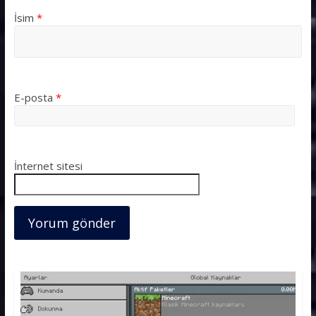
İsim
*
E-posta
*
İnternet sitesi