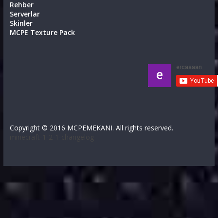
Rehber
Serverlar
Skinler
MCPE Texture Pack
Copyright © 2016 MCPEMEKANI. All rights reserved.
minecraft-1-2-1-changelog