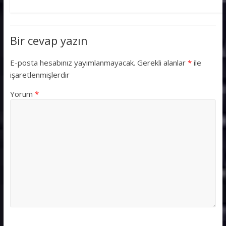
Bir cevap yazın
E-posta hesabınız yayımlanmayacak.
Gerekli alanlar
*
ile
işaretlenmişlerdir
Yorum
*