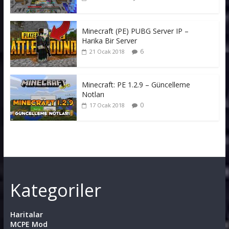
Minecraft (PE) PUBG Server IP –
Harika Bir Server
6
21 Ocak 2018
Minecraft: PE 1.2.9 – Güncelleme
Notları
0
17 Ocak 2018
Kategoriler
Haritalar
MCPE Mod