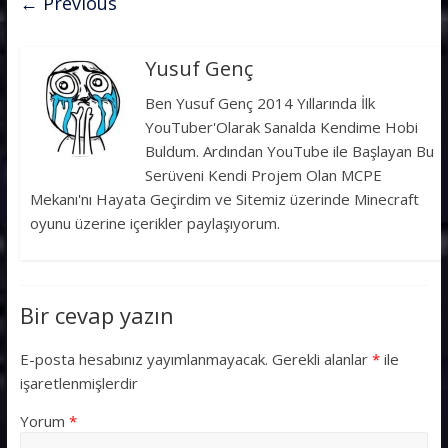
← Previous
Yusuf Genç
Ben Yusuf Genç 2014 Yıllarında İlk
YouTuber'Olarak Sanalda Kendime Hobi
Buldum. Ardından YouTube ile Başlayan Bu
Serüveni Kendi Projem Olan MCPE
Mekanı'nı Hayata Geçirdim ve Sitemiz üzerinde Minecraft
oyunu üzerine içerikler paylaşıyorum.
Bir cevap yazın
E-posta hesabınız yayımlanmayacak.
Gerekli alanlar
*
ile
işaretlenmişlerdir
Yorum
*