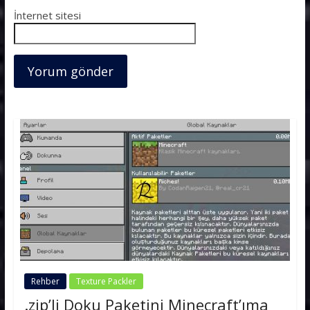
İnternet sitesi
Rehber
Texture Packler
.zip’li Doku Paketini Minecraft’ıma