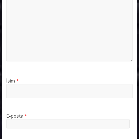
İsim
*
E-posta
*