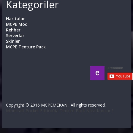
Kategoriler
Haritalar
MCPE Mod
Rehber
Serverlar
Skinler
MCPE Texture Pack
Copyright © 2016 MCPEMEKANI. All rights reserved.
Minecraft Pocket Edition’da Texture Pack Nasıl Kurulur ?