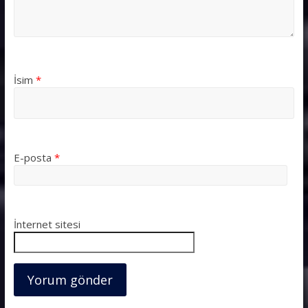
İsim
*
E-posta
*
İnternet sitesi