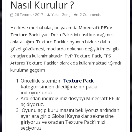
Nasıl Kurulur ?
26 Temmuz 2017
Yusuf Genç
2 Comments
Herkese merhabalar, bu yazımda
Minecraft PE’de
Texture Pack
‘i yani Doku Paketini nasıl kuracağımızı
anlatacağım. Texture Packler oyunun bizlere daha
güzel gözükmesi, modlarda dokunun değiştirilmesi gibi
amaçlarda kullanılmaktadır. PvP Texture Pack, FPS
Arttırıcı Texture Packler olarak da kullanılmaktadır.Şimdi
kuruluma geçelim
Öncelikle sitemizin
Texture Pack
kategorisinden dilediğiniz bir packi
indiriyorsunuz.
Ardından indirdiğimiz dosyayı Minecraft PE ile
aç diyoruz.
Oyunu açıp kurulmasını bekliyoruz ardından
ayarlara girip Global Kaynaklar sekmesine
giriyoruz ve oradan Texture Pack’imizi
seçiyoruz.