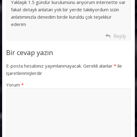
Yaklaşık 1.5 gündür kurulumunu arıyorum internette var
fakat detaylı anlatan yok bir yerde takılıyordum sizin
anlatımınızla denedim birde kuruldu çok teşekkür
ederim
Reply
Bir cevap yazın
E-posta hesabınız yayımlanmayacak.
Gerekli alanlar
*
ile
işaretlenmişlerdir
Yorum
*