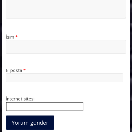
İsim
*
E-posta
*
İnternet sitesi