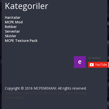
Kategoriler
Haritalar
MCPE Mod
Rehber
Serverlar
Skinler
MCPE Texture Pack
Copyright © 2016 MCPEMEKANI. All rights reserved.
screenshot_2016-12-06-18-19-30-231_com-mojang-
minecraftpe