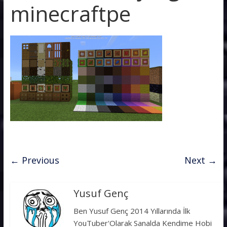
minecraftpe
← Previous
Next →
Yusuf Genç
Ben Yusuf Genç 2014 Yıllarında İlk
YouTuber'Olarak Sanalda Kendime Hobi