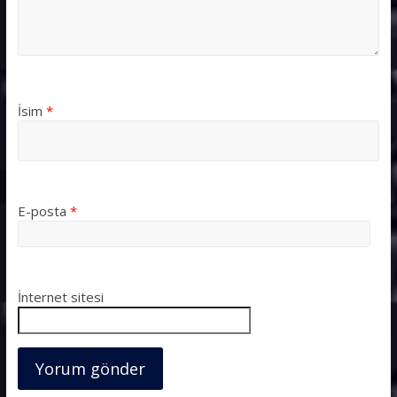
İsim
*
E-posta
*
İnternet sitesi