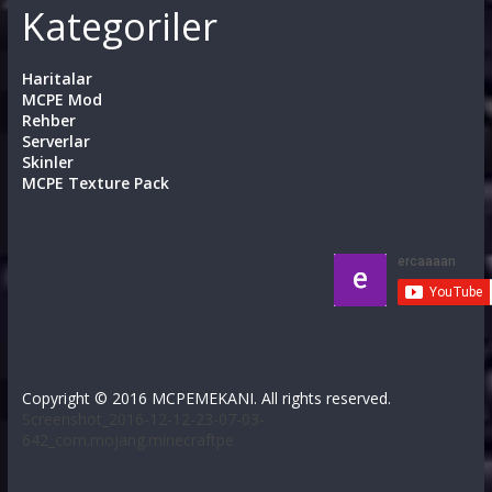
Kategoriler
Haritalar
MCPE Mod
Rehber
Serverlar
Skinler
MCPE Texture Pack
Copyright © 2016 MCPEMEKANI. All rights reserved.
Screenshot_2016-12-12-23-07-03-
642_com.mojang.minecraftpe