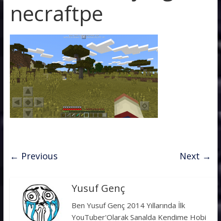
necraftpe
← Previous
Next →
Yusuf Genç
Ben Yusuf Genç 2014 Yıllarında İlk
YouTuber'Olarak Sanalda Kendime Hobi