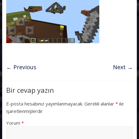
← Previous
Next →
Bir cevap yazın
E-posta hesabınız yayımlanmayacak.
Gerekli alanlar
*
ile
işaretlenmişlerdir
Yorum
*