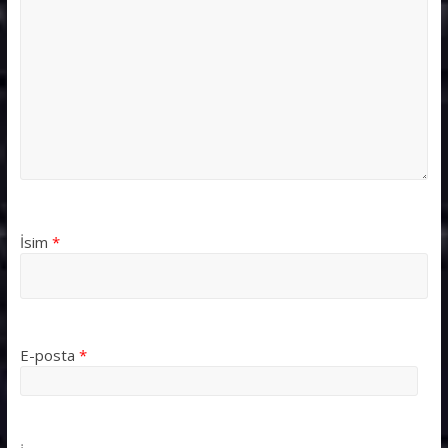
İsim
*
E-posta
*