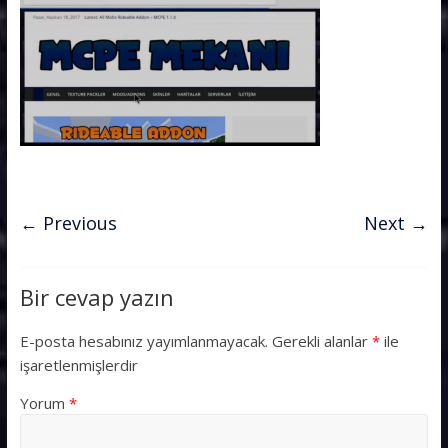
← Previous
Next →
Bir cevap yazın
E-posta hesabınız yayımlanmayacak.
Gerekli alanlar
*
ile
işaretlenmişlerdir
Yorum
*