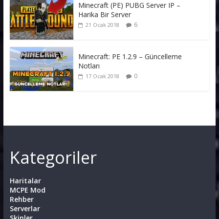
Minecraft (PE) PUBG Server IP –
Harika Bir Server
6
21 Ocak 2018
Minecraft: PE 1.2.9 – Güncelleme
Notları
0
17 Ocak 2018
Kategoriler
Haritalar
MCPE Mod
Rehber
Serverlar
Skinler