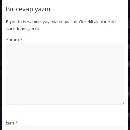
Bir cevap yazın
E-posta hesabınız yayımlanmayacak.
Gerekli alanlar
*
ile
işaretlenmişlerdir
Yorum
*
İsim
*